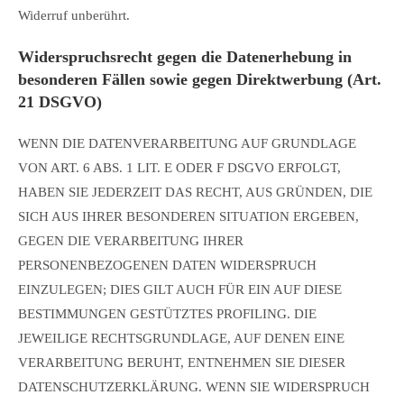
Widerruf unberührt.
Widerspruchsrecht gegen die Datenerhebung in
besonderen Fällen sowie gegen Direktwerbung (Art.
21 DSGVO)
WENN DIE DATENVERARBEITUNG AUF GRUNDLAGE
VON ART. 6 ABS. 1 LIT. E ODER F DSGVO ERFOLGT,
HABEN SIE JEDERZEIT DAS RECHT, AUS GRÜNDEN, DIE
SICH AUS IHRER BESONDEREN SITUATION ERGEBEN,
GEGEN DIE VERARBEITUNG IHRER
PERSONENBEZOGENEN DATEN WIDERSPRUCH
EINZULEGEN; DIES GILT AUCH FÜR EIN AUF DIESE
BESTIMMUNGEN GESTÜTZTES PROFILING. DIE
JEWEILIGE RECHTSGRUNDLAGE, AUF DENEN EINE
VERARBEITUNG BERUHT, ENTNEHMEN SIE DIESER
DATENSCHUTZERKLÄRUNG. WENN SIE WIDERSPRUCH