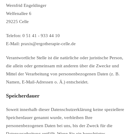
Wernfrid Engeldinger
Welfenallee 6
29225 Celle
Telefon: 0 51 41 - 933 44 10
E-Mail: praxis@ergotherapie-celle.de
Verantwortliche Stelle ist die natürliche oder juristische Person,
die allein oder gemeinsam mit anderen über die Zwecke und
Mittel der Verarbeitung von personenbezogenen Daten (z. B.
Namen, E-Mail-Adressen o. Ä.) entscheidet.
Speicherdauer
Soweit innerhalb dieser Datenschutzerklärung keine speziellere
Speicherdauer genannt wurde, verbleiben Ihre
personenbezogenen Daten bei uns, bis der Zweck für die
Datenverarbeitung entfällt. Wenn Sie ein berechtigtes