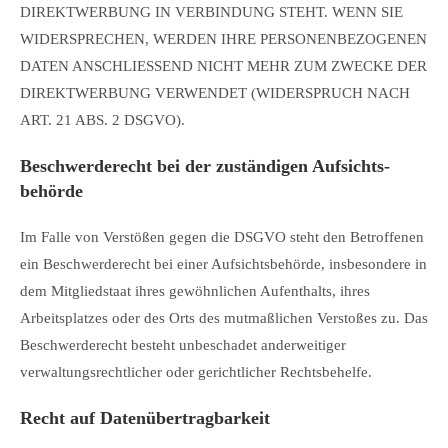
DIREKTWERBUNG IN VERBINDUNG STEHT. WENN SIE
WIDERSPRECHEN, WERDEN IHRE PERSONENBEZOGENEN
DATEN ANSCHLIESSEND NICHT MEHR ZUM ZWECKE DER
DIREKTWERBUNG VERWENDET (WIDERSPRUCH NACH
ART. 21 ABS. 2 DSGVO).
Beschwerde­recht bei der zuständigen Aufsichts­
behörde
Im Falle von Verstößen gegen die DSGVO steht den Betroffenen
ein Beschwerderecht bei einer Aufsichtsbehörde, insbesondere in
dem Mitgliedstaat ihres gewöhnlichen Aufenthalts, ihres
Arbeitsplatzes oder des Orts des mutmaßlichen Verstoßes zu. Das
Beschwerderecht besteht unbeschadet anderweitiger
verwaltungsrechtlicher oder gerichtlicher Rechtsbehelfe.
Recht auf Daten­übertrag­barkeit