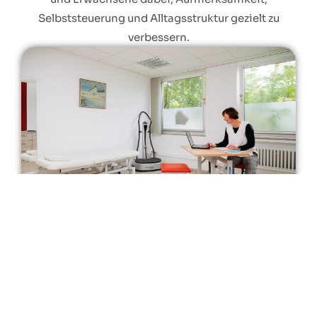
Selbststeuerung und Alltagsstruktur gezielt zu
verbessern.
Verhaltenstherapie
In der Verhaltenstherapie unterstützen wir dabei,
Denk- und Verhaltensmuster zu erkennen, zu